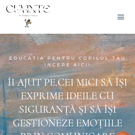
EDUCATIA PENTRU COPILUL TAU
INCEPE AICI!
ÎI AJUT PE CEI MICI SĂ ÎȘI
EXPRIME IDEILE CU
SIGURANȚĂ ȘI SĂ ÎȘI
GESTIONEZE EMOȚIILE