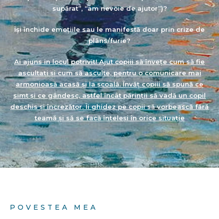
supărat”, “am nevoie de ajutor”)?
Își închide emoțiile sau le manifestă doar prin crize de
plâns/furie?
Ai ajuns in locul potrivit! Ajut copiii să învețe cum să fie
ascultați și cum să asculte, pentru o comunicare mai
armonioasă acasă și la școală. Învăț copiii să spună ce
simt și ce gândesc, astfel încât părinții să vadă un copil
deschis și încrezător. Îi ghidez pe copii să vorbească fără
teamă și să se facă înțeleși în orice situație
POVESTEA MEA