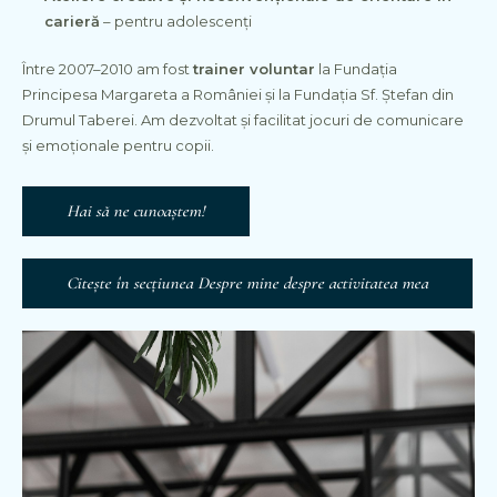
carieră
– pentru adolescenți
Între 2007–2010 am fost
trainer voluntar
la Fundația
Principesa Margareta a României și la Fundația Sf. Ștefan din
Drumul Taberei. Am dezvoltat și facilitat jocuri de comunicare
și emoționale pentru copii.
Hai să ne cunoaștem!
Citește în secțiunea Despre mine despre activitatea mea