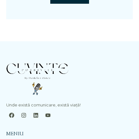
Unde există comunicare, există viață!
MENIU