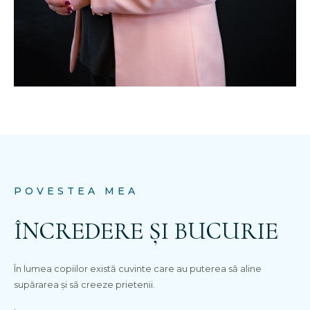
POVESTEA MEA
ÎNCREDERE ȘI BUCURIE
În lumea copiilor există cuvinte care au puterea să aline
supărarea și să creeze prietenii.