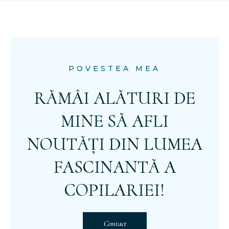
POVESTEA MEA
RĂMÂI ALĂTURI DE
MINE SĂ AFLI
NOUTĂȚI DIN LUMEA
FASCINANTĂ A
COPILARIEI!
Contact